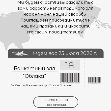
Мы будем счастливы разделить с
вами радость неповторимого для
нас дня – дня нашей свадьбы!
Приглашаем присоединиться к
нашему празднику и украсить
его своим присутствием!
Ждем вас 25 июля 2026 г.
1А
Банкетный зал
"Облака"
2-я Старо-Аракчинская ул., 11, корп. 3, Казань
карта места
назначения