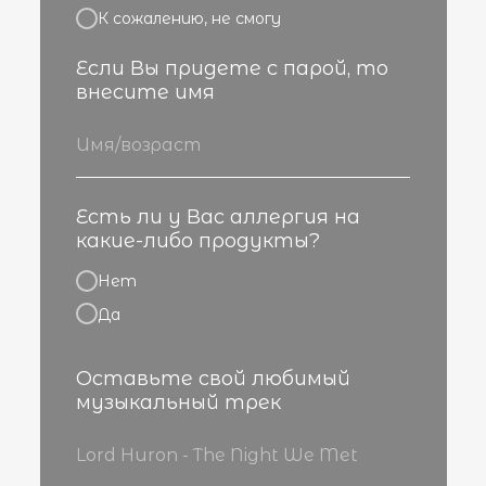
К сожалению, не смогу
Если Вы придете с парой, то
внесите имя
Есть ли у Вас аллергия на
какие-либо продукты?
Нет
Да
Оставьте свой любимый
музыкальный трек