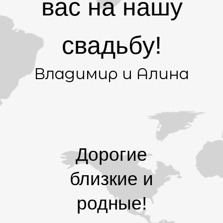
вас на нашу
свадьбу!
Владимир и Алина
Дорогие
близкие и
родные!