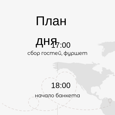
План
дня
17:00
сбор гостей, фуршет
18:00
начало банкета