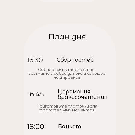
План дня
16:30
Сбор гостей
Собираясь на торжество,
возьмите с собой улыбки и хорошее
настроение
Церемония
16:45
бракосочетания
Приготовьте платочки для
трогательных моментов
18:00
Банкет