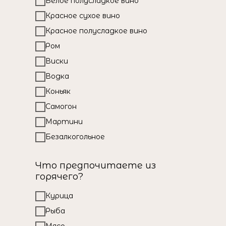
Белое полусладкое вино
Красное сухое вино
Красное полусладкое вино
Ром
Виски
Водка
Коньяк
Самогон
Мартини
Безалкогольное
Что предпочитаете из
горячего?
Курица
Рыба