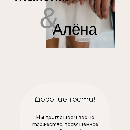
&
Алёна
Дорогие гости!
Мы приглашаем вас на
торжество, посвященное