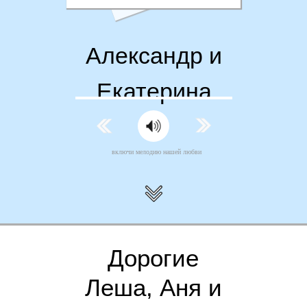
Александр и
Екатерина
включи мелодию нашей любви
Дорогие
Леша, Аня и